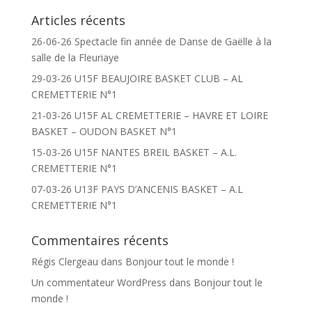
Articles récents
26-06-26 Spectacle fin année de Danse de Gaëlle à la
salle de la Fleuriaye
29-03-26 U15F BEAUJOIRE BASKET CLUB – AL
CREMETTERIE N°1
21-03-26 U15F AL CREMETTERIE – HAVRE ET LOIRE
BASKET – OUDON BASKET N°1
15-03-26 U15F NANTES BREIL BASKET – A.L.
CREMETTERIE N°1
07-03-26 U13F PAYS D’ANCENIS BASKET – A.L
CREMETTERIE N°1
Commentaires récents
Régis Clergeau
dans
Bonjour tout le monde !
Un commentateur WordPress
dans
Bonjour tout le
monde !