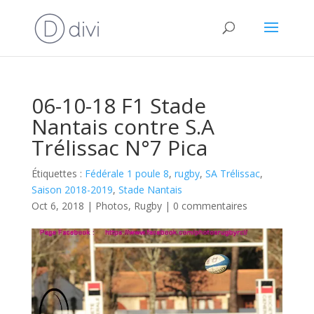
06-10-18 F1 Stade
Nantais contre S.A
Trélissac N°7 Pica
Étiquettes :
Fédérale 1 poule 8
,
rugby
,
SA Trélissac
,
Saison 2018-2019
,
Stade Nantais
Oct 6, 2018
|
Photos
,
Rugby
|
0 commentaires