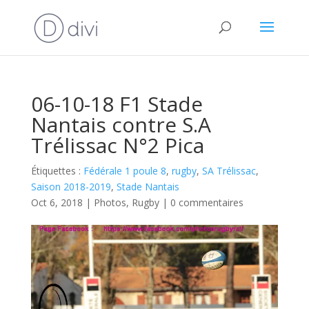
06-10-18 F1 Stade
Nantais contre S.A
Trélissac N°2 Pica
Étiquettes :
Fédérale 1 poule 8
,
rugby
,
SA Trélissac
,
Saison 2018-2019
,
Stade Nantais
Oct 6, 2018
|
Photos
,
Rugby
|
0 commentaires