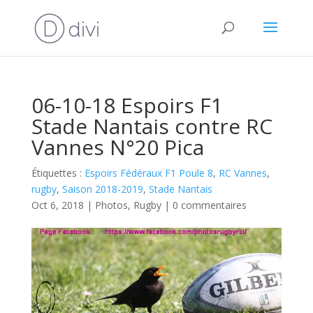
06-10-18 Espoirs F1
Stade Nantais contre RC
Vannes N°20 Pica
Étiquettes :
Espoirs Fédéraux F1 Poule 8
,
RC Vannes
,
rugby
,
Saison 2018-2019
,
Stade Nantais
Oct 6, 2018
|
Photos
,
Rugby
|
0 commentaires