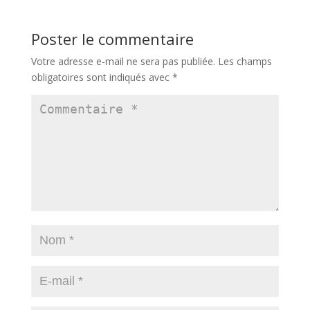
Poster le commentaire
Votre adresse e-mail ne sera pas publiée.
Les champs
obligatoires sont indiqués avec
*