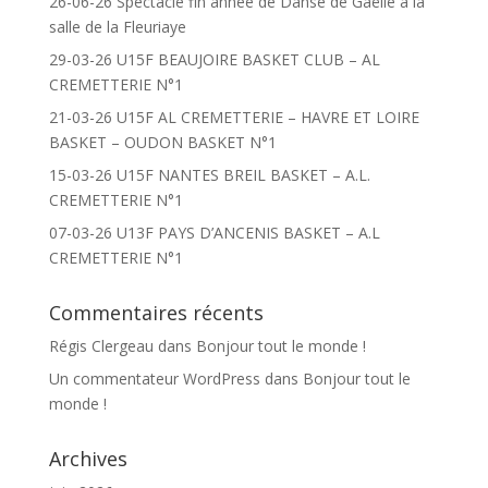
26-06-26 Spectacle fin année de Danse de Gaëlle à la
salle de la Fleuriaye
29-03-26 U15F BEAUJOIRE BASKET CLUB – AL
CREMETTERIE N°1
21-03-26 U15F AL CREMETTERIE – HAVRE ET LOIRE
BASKET – OUDON BASKET N°1
15-03-26 U15F NANTES BREIL BASKET – A.L.
CREMETTERIE N°1
07-03-26 U13F PAYS D’ANCENIS BASKET – A.L
CREMETTERIE N°1
Commentaires récents
Régis Clergeau
dans
Bonjour tout le monde !
Un commentateur WordPress
dans
Bonjour tout le
monde !
Archives