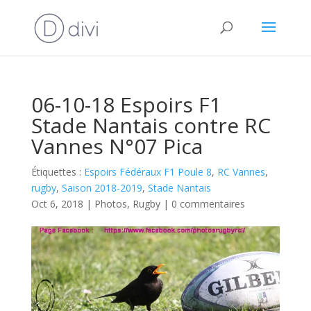
06-10-18 Espoirs F1
Stade Nantais contre RC
Vannes N°07 Pica
Étiquettes :
Espoirs Fédéraux F1 Poule 8
,
RC Vannes
,
rugby
,
Saison 2018-2019
,
Stade Nantais
Oct 6, 2018
|
Photos
,
Rugby
|
0 commentaires