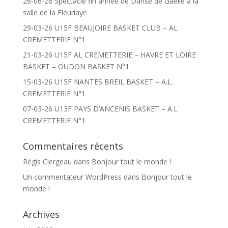
26-06-26 Spectacle fin année de Danse de Gaëlle à la
salle de la Fleuriaye
29-03-26 U15F BEAUJOIRE BASKET CLUB – AL
CREMETTERIE N°1
21-03-26 U15F AL CREMETTERIE – HAVRE ET LOIRE
BASKET – OUDON BASKET N°1
15-03-26 U15F NANTES BREIL BASKET – A.L.
CREMETTERIE N°1
07-03-26 U13F PAYS D’ANCENIS BASKET – A.L
CREMETTERIE N°1
Commentaires récents
Régis Clergeau
dans
Bonjour tout le monde !
Un commentateur WordPress
dans
Bonjour tout le
monde !
Archives