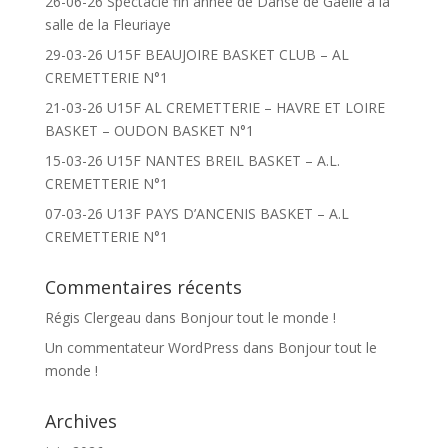
26-06-26 Spectacle fin année de Danse de Gaëlle à la
salle de la Fleuriaye
29-03-26 U15F BEAUJOIRE BASKET CLUB – AL
CREMETTERIE N°1
21-03-26 U15F AL CREMETTERIE – HAVRE ET LOIRE
BASKET – OUDON BASKET N°1
15-03-26 U15F NANTES BREIL BASKET – A.L.
CREMETTERIE N°1
07-03-26 U13F PAYS D’ANCENIS BASKET – A.L
CREMETTERIE N°1
Commentaires récents
Régis Clergeau
dans
Bonjour tout le monde !
Un commentateur WordPress
dans
Bonjour tout le
monde !
Archives