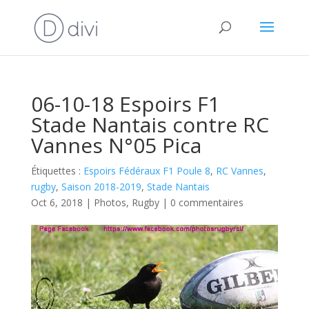
06-10-18 Espoirs F1
Stade Nantais contre RC
Vannes N°05 Pica
Étiquettes :
Espoirs Fédéraux F1 Poule 8
,
RC Vannes
,
rugby
,
Saison 2018-2019
,
Stade Nantais
Oct 6, 2018
|
Photos
,
Rugby
|
0 commentaires