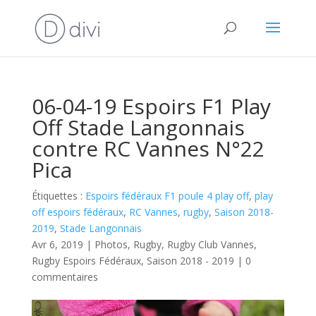
06-04-19 Espoirs F1 Play
Off Stade Langonnais
contre RC Vannes N°22
Pica
Étiquettes :
Espoirs fédéraux F1 poule 4 play off
,
play
off espoirs fédéraux
,
RC Vannes
,
rugby
,
Saison 2018-
2019
,
Stade Langonnais
Avr 6, 2019
|
Photos
,
Rugby
,
Rugby Club Vannes
,
Rugby Espoirs Fédéraux
,
Saison 2018 - 2019
|
0
commentaires