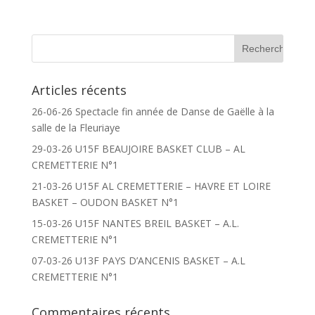
Articles récents
26-06-26 Spectacle fin année de Danse de Gaëlle à la
salle de la Fleuriaye
29-03-26 U15F BEAUJOIRE BASKET CLUB – AL
CREMETTERIE N°1
21-03-26 U15F AL CREMETTERIE – HAVRE ET LOIRE
BASKET – OUDON BASKET N°1
15-03-26 U15F NANTES BREIL BASKET – A.L.
CREMETTERIE N°1
07-03-26 U13F PAYS D’ANCENIS BASKET – A.L
CREMETTERIE N°1
Commentaires récents