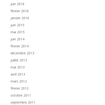
juin 2016
février 2016
janvier 2016
juin 2015
mai 2015
juin 2014
février 2014
décembre 2013
juillet 2013
mai 2013
avril 2013
mars 2012
février 2012
octobre 2011
septembre 2011