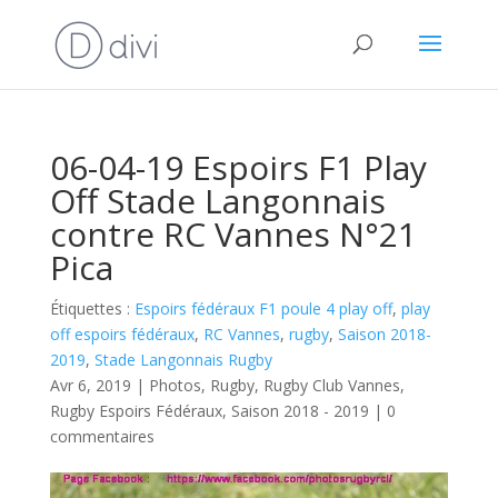
06-04-19 Espoirs F1 Play
Off Stade Langonnais
contre RC Vannes N°21
Pica
Étiquettes :
Espoirs fédéraux F1 poule 4 play off
,
play
off espoirs fédéraux
,
RC Vannes
,
rugby
,
Saison 2018-
2019
,
Stade Langonnais Rugby
Avr 6, 2019
|
Photos
,
Rugby
,
Rugby Club Vannes
,
Rugby Espoirs Fédéraux
,
Saison 2018 - 2019
|
0
commentaires