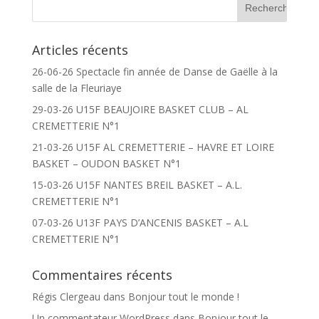
Articles récents
26-06-26 Spectacle fin année de Danse de Gaëlle à la
salle de la Fleuriaye
29-03-26 U15F BEAUJOIRE BASKET CLUB – AL
CREMETTERIE N°1
21-03-26 U15F AL CREMETTERIE – HAVRE ET LOIRE
BASKET – OUDON BASKET N°1
15-03-26 U15F NANTES BREIL BASKET – A.L.
CREMETTERIE N°1
07-03-26 U13F PAYS D’ANCENIS BASKET – A.L
CREMETTERIE N°1
Commentaires récents
Régis Clergeau
dans
Bonjour tout le monde !
Un commentateur WordPress
dans
Bonjour tout le