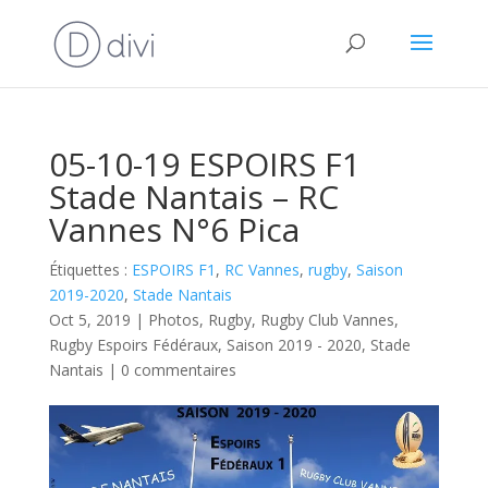
05-10-19 ESPOIRS F1
Stade Nantais – RC
Vannes N°6 Pica
Étiquettes :
ESPOIRS F1
,
RC Vannes
,
rugby
,
Saison
2019-2020
,
Stade Nantais
Oct 5, 2019
|
Photos
,
Rugby
,
Rugby Club Vannes
,
Rugby Espoirs Fédéraux
,
Saison 2019 - 2020
,
Stade
Nantais
|
0 commentaires