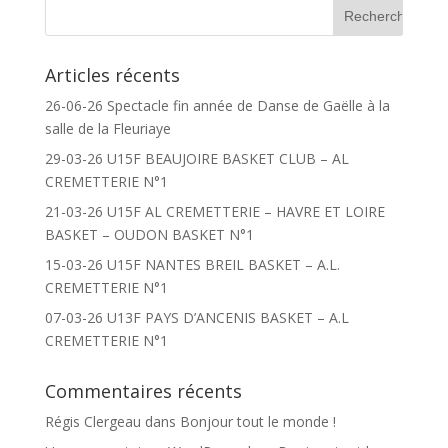
Articles récents
26-06-26 Spectacle fin année de Danse de Gaëlle à la
salle de la Fleuriaye
29-03-26 U15F BEAUJOIRE BASKET CLUB – AL
CREMETTERIE N°1
21-03-26 U15F AL CREMETTERIE – HAVRE ET LOIRE
BASKET – OUDON BASKET N°1
15-03-26 U15F NANTES BREIL BASKET – A.L.
CREMETTERIE N°1
07-03-26 U13F PAYS D’ANCENIS BASKET – A.L
CREMETTERIE N°1
Commentaires récents
Régis Clergeau
dans
Bonjour tout le monde !