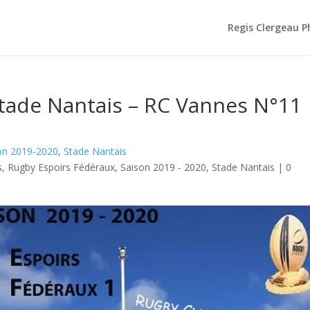
Regis Clergeau 
Stade Nantais – RC Vannes N°11
on 2019-2020
,
Stade Nantais
s
,
Rugby Espoirs Fédéraux
,
Saison 2019 - 2020
,
Stade Nantais
|
0