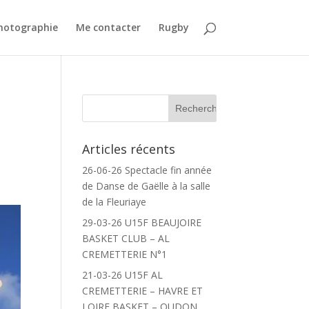
Photographie
Me contacter
Rugby
Articles récents
26-06-26 Spectacle fin année
de Danse de Gaëlle à la salle
de la Fleuriaye
29-03-26 U15F BEAUJOIRE
BASKET CLUB – AL
CREMETTERIE N°1
21-03-26 U15F AL
CREMETTERIE – HAVRE ET
LOIRE BASKET – OUDON