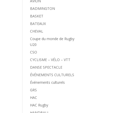
AVION
BADMINGTON
BASKET
BATEAUX
CHEVAL
Coupe du monde de Rugby
U20
CSO
CYCLISME – VÉLO – VTT
DANSE SPECTACLE
ÉVÉNEMENTS CULTURELS
Événements culturels
GRS
HAC
HAC Rugby
HANDBALL