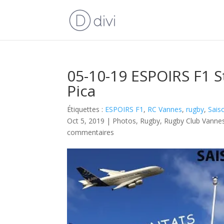
05-10-19 ESPOIRS F1 
Pica
Étiquettes :
ESPOIRS F1
,
RC Vannes
,
rugby
,
Sais
Oct 5, 2019
|
Photos
,
Rugby
,
Rugby Club Vanne
commentaires