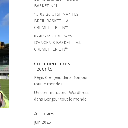
BASKET N°1
15-03-26 U15F NANTES
BREIL BASKET – A.L.
CREMETTERIE N°1
07-03-26 U13F PAYS
D’ANCENIS BASKET – A.L
CREMETTERIE N°1
Commentaires
récents
Régis Clergeau
dans
Bonjour
tout le monde !
Un commentateur WordPress
dans
Bonjour tout le monde !
Archives
juin 2026