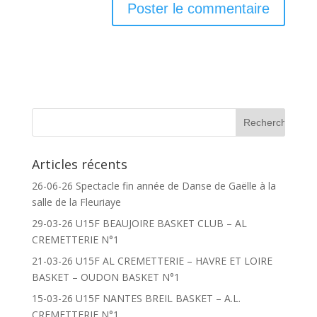
Articles récents
26-06-26 Spectacle fin année de Danse de Gaëlle à la
salle de la Fleuriaye
29-03-26 U15F BEAUJOIRE BASKET CLUB – AL
CREMETTERIE N°1
21-03-26 U15F AL CREMETTERIE – HAVRE ET LOIRE
BASKET – OUDON BASKET N°1
15-03-26 U15F NANTES BREIL BASKET – A.L.
CREMETTERIE N°1