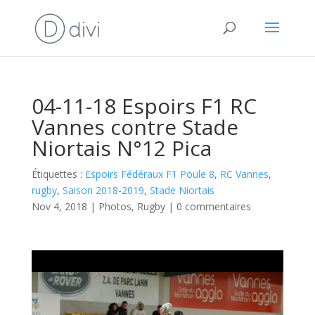
04-11-18 Espoirs F1 RC
Vannes contre Stade
Niortais N°12 Pica
Étiquettes :
Espoirs Fédéraux F1 Poule 8
,
RC Vannes
,
rugby
,
Saison 2018-2019
,
Stade Niortais
Nov 4, 2018
|
Photos
,
Rugby
|
0 commentaires