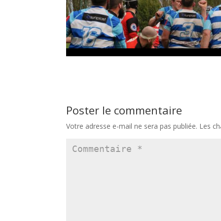
Poster le commentaire
Votre adresse e-mail ne sera pas publiée.
Les ch