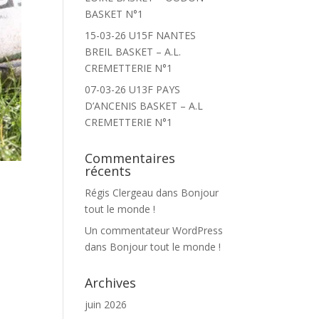
BASKET N°1
15-03-26 U15F NANTES
BREIL BASKET – A.L.
CREMETTERIE N°1
07-03-26 U13F PAYS
D’ANCENIS BASKET – A.L
CREMETTERIE N°1
Commentaires
récents
Régis Clergeau
dans
Bonjour
tout le monde !
Un commentateur WordPress
dans
Bonjour tout le monde !
Archives
juin 2026