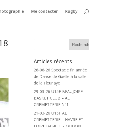
Photographie
Me contacter
Rugby
 18
Articles récents
26-06-26 Spectacle fin année
de Danse de Gaëlle à la salle
de la Fleuriaye
29-03-26 U15F BEAUJOIRE
BASKET CLUB – AL
CREMETTERIE N°1
21-03-26 U15F AL
CREMETTERIE – HAVRE ET
LOIRE BASKET – OUDON