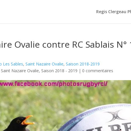
Regis Clergeau 
ire Ovalie contre RC Sablais N°
b Les Sables
,
Saint Nazaire Ovalie
,
Saison 2018-2019
,
Saint Nazaire Ovalie
,
Saison 2018 - 2019
|
0 commentaires