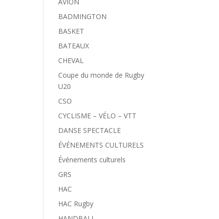
AVION
BADMINGTON
BASKET
BATEAUX
CHEVAL
Coupe du monde de Rugby
U20
CSO
CYCLISME – VÉLO – VTT
DANSE SPECTACLE
ÉVÉNEMENTS CULTURELS
Événements culturels
GRS
HAC
HAC Rugby
HANDBALL