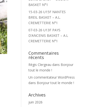
BASKET N°1
15-03-26 U15F NANTES
BREIL BASKET – A.L.
CREMETTERIE N°1
07-03-26 U13F PAYS
D’ANCENIS BASKET – A.L
CREMETTERIE N°1
Commentaires
récents
Régis Clergeau
dans
Bonjour
tout le monde !
Un commentateur WordPress
dans
Bonjour tout le monde !
Archives
juin 2026