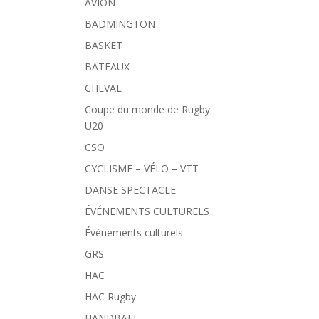
AVION
BADMINGTON
BASKET
BATEAUX
CHEVAL
Coupe du monde de Rugby
U20
CSO
CYCLISME – VÉLO – VTT
DANSE SPECTACLE
ÉVÉNEMENTS CULTURELS
Événements culturels
GRS
HAC
HAC Rugby
HANDBALL