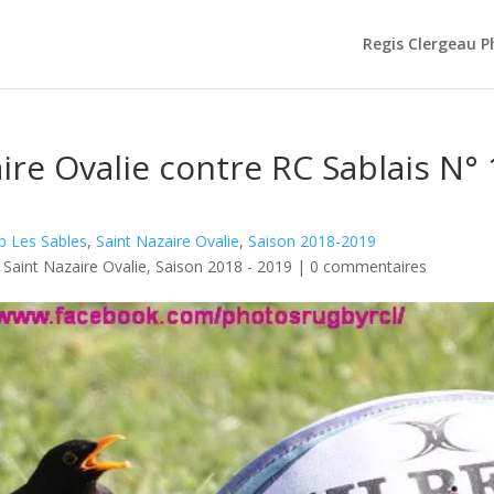
Regis Clergeau 
ire Ovalie contre RC Sablais N°
b Les Sables
,
Saint Nazaire Ovalie
,
Saison 2018-2019
,
Saint Nazaire Ovalie
,
Saison 2018 - 2019
|
0 commentaires