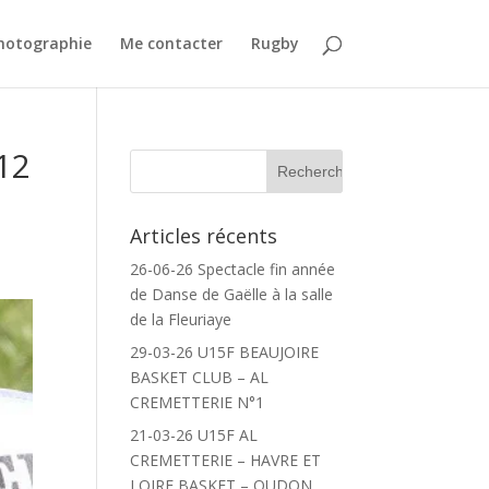
Photographie
Me contacter
Rugby
 12
Articles récents
26-06-26 Spectacle fin année
de Danse de Gaëlle à la salle
de la Fleuriaye
29-03-26 U15F BEAUJOIRE
BASKET CLUB – AL
CREMETTERIE N°1
21-03-26 U15F AL
CREMETTERIE – HAVRE ET
LOIRE BASKET – OUDON