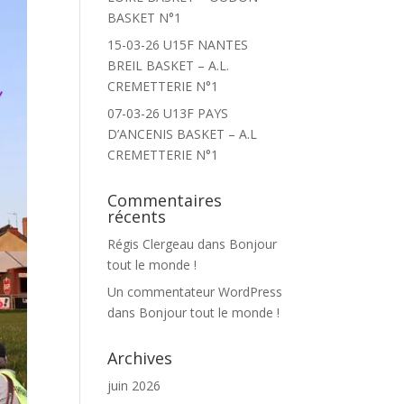
BASKET N°1
15-03-26 U15F NANTES
BREIL BASKET – A.L.
CREMETTERIE N°1
07-03-26 U13F PAYS
D’ANCENIS BASKET – A.L
CREMETTERIE N°1
Commentaires
récents
Régis Clergeau
dans
Bonjour
tout le monde !
Un commentateur WordPress
dans
Bonjour tout le monde !
Archives
juin 2026