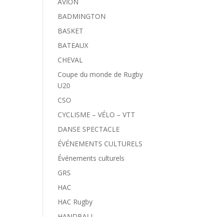
AVION
BADMINGTON
BASKET
BATEAUX
CHEVAL
Coupe du monde de Rugby
U20
CSO
CYCLISME – VÉLO – VTT
DANSE SPECTACLE
ÉVÉNEMENTS CULTURELS
Événements culturels
GRS
HAC
HAC Rugby
HANDBALL