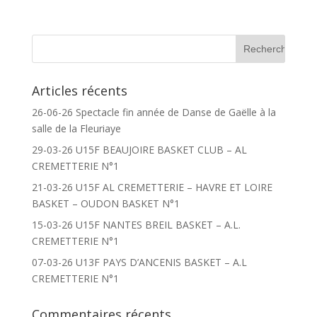
Articles récents
26-06-26 Spectacle fin année de Danse de Gaëlle à la
salle de la Fleuriaye
29-03-26 U15F BEAUJOIRE BASKET CLUB – AL
CREMETTERIE N°1
21-03-26 U15F AL CREMETTERIE – HAVRE ET LOIRE
BASKET – OUDON BASKET N°1
15-03-26 U15F NANTES BREIL BASKET – A.L.
CREMETTERIE N°1
07-03-26 U13F PAYS D’ANCENIS BASKET – A.L
CREMETTERIE N°1
Commentaires récents