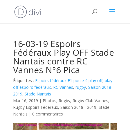
16-03-19 Espoirs
Fédéraux Play OFF Stade
Nantais contre RC
Vannes N°6 Pica
Étiquettes :
Espoirs fédéraux F1 poule 4 play off
,
play
off espoirs fédéraux
,
RC Vannes
,
rugby
,
Saison 2018-
2019
,
Stade Nantais
Mar 16, 2019
|
Photos
,
Rugby
,
Rugby Club Vannes
,
Rugby Espoirs Fédéraux
,
Saison 2018 - 2019
,
Stade
Nantais
|
0 commentaires