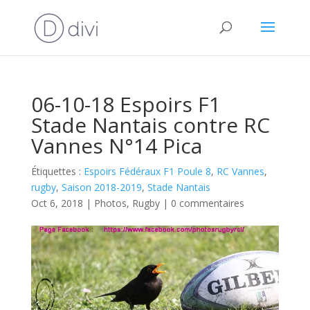
06-10-18 Espoirs F1
Stade Nantais contre RC
Vannes N°14 Pica
Étiquettes :
Espoirs Fédéraux F1 Poule 8
,
RC Vannes
,
rugby
,
Saison 2018-2019
,
Stade Nantais
Oct 6, 2018
|
Photos
,
Rugby
|
0 commentaires