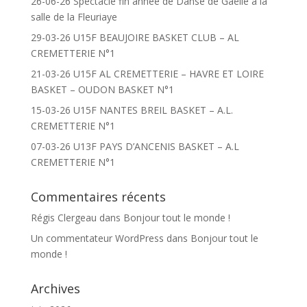
26-06-26 Spectacle fin année de Danse de Gaëlle à la
salle de la Fleuriaye
29-03-26 U15F BEAUJOIRE BASKET CLUB – AL
CREMETTERIE N°1
21-03-26 U15F AL CREMETTERIE – HAVRE ET LOIRE
BASKET – OUDON BASKET N°1
15-03-26 U15F NANTES BREIL BASKET – A.L.
CREMETTERIE N°1
07-03-26 U13F PAYS D’ANCENIS BASKET – A.L
CREMETTERIE N°1
Commentaires récents
Régis Clergeau
dans
Bonjour tout le monde !
Un commentateur WordPress
dans
Bonjour tout le
monde !
Archives